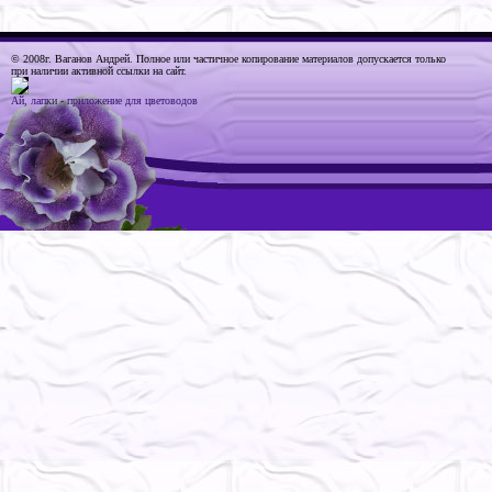
© 2008г. Ваганов Андрей
. Полное или частичное копирование материалов допускается только
при наличии активной ссылки на сайт.
Ай, лапки - приложение для цветоводов