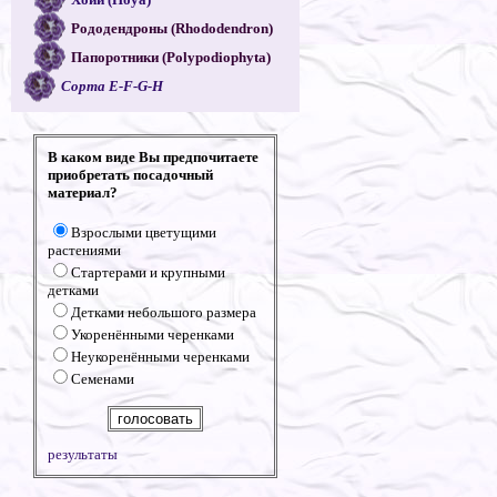
Рододендроны (Rhododendron)
Папоротники (Polypodiophyta)
Сорта E-F-G-H
В каком виде Вы предпочитаете
приобретать посадочный
материал?
Взрослыми цветущими
растениями
Стартерами и крупными
детками
Детками небольшого размера
Укоренёнными черенками
Неукоренёнными черенками
Семенами
результаты