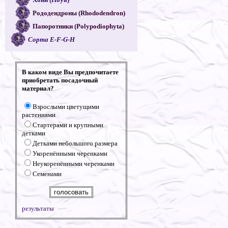
Рододендроны (Rhododendron)
Папоротники (Polypodiophyta)
Сорта E-F-G-H
В каком виде Вы предпочитаете
приобретать посадочный
материал?
Взрослыми цветущими
растениями
Стартерами и крупными
детками
Детками небольшого размера
Укоренёнными черенками
Неукоренёнными черенками
Семенами
результаты