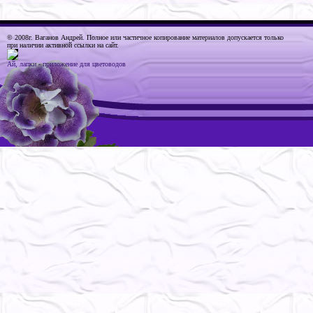
© 2008г. Ваганов Андрей
. Полное или частичное копирование материалов допускается только
при наличии активной ссылки на сайт.
Ай, лапки - приложение для цветоводов