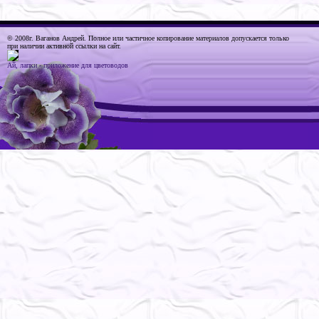
© 2008г. Ваганов Андрей
. Полное или частичное копирование материалов допускается только
при наличии активной ссылки на сайт.
Ай, лапки - приложение для цветоводов