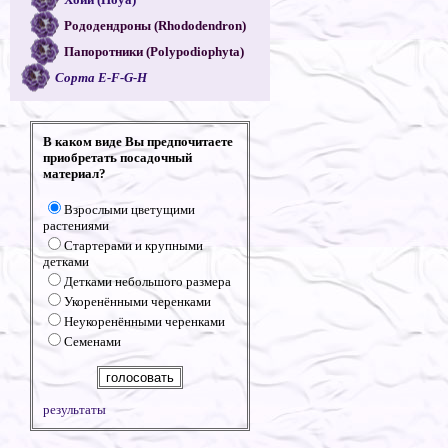
Рододендроны (Rhododendron)
Папоротники (Polypodiophyta)
Сорта E-F-G-H
В каком виде Вы предпочитаете
приобретать посадочный
материал?
Взрослыми цветущими
растениями
Стартерами и крупными
детками
Детками небольшого размера
Укоренёнными черенками
Неукоренёнными черенками
Семенами
результаты