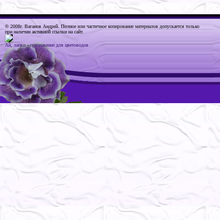
© 2008г. Ваганов Андрей
. Полное или частичное копирование материалов допускается только
при наличии активной ссылки на сайт.
Ай, лапки - приложение для цветоводов