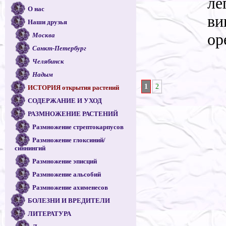
ле
О нас
ви
Наши друзья
ор
Москва
Санкт-Петербург
Челябинск
Надым
1
2
ИСТОРИЯ открытия растений
СОДЕРЖАНИЕ И УХОД
РАЗМНОЖЕНИЕ РАСТЕНИЙ
Размножение стрептокарпусов
Размножение глоксиний/
синнингий
Размножение эписций
Размножение альсобий
Размножение ахименесов
БОЛЕЗНИ И ВРЕДИТЕЛИ
ЛИТЕРАТУРА