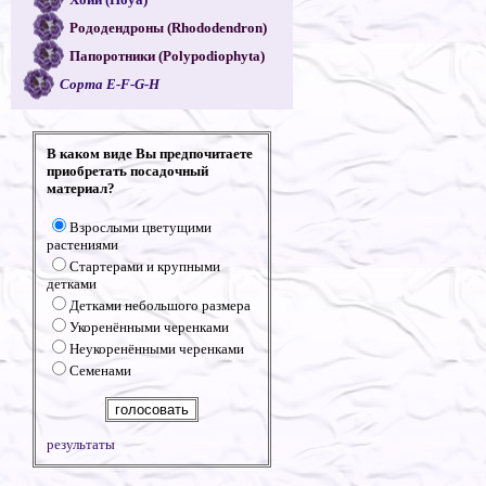
Рододендроны (Rhododendron)
Папоротники (Polypodiophyta)
Сорта E-F-G-H
В каком виде Вы предпочитаете
приобретать посадочный
материал?
Взрослыми цветущими
растениями
Стартерами и крупными
детками
Детками небольшого размера
Укоренёнными черенками
Неукоренёнными черенками
Семенами
результаты