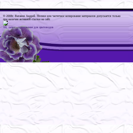
© 2008г. Ваганов Андрей
. Полное или частичное копирование материалов допускается только
при наличии активной ссылки на сайт.
Ай, лапки - приложение для цветоводов