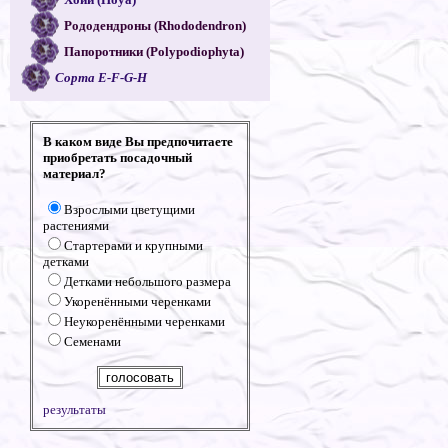
Рододендроны (Rhododendron)
Папоротники (Polypodiophyta)
Сорта E-F-G-H
В каком виде Вы предпочитаете
приобретать посадочный
материал?
Взрослыми цветущими
растениями
Стартерами и крупными
детками
Детками небольшого размера
Укоренёнными черенками
Неукоренёнными черенками
Семенами
результаты