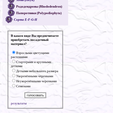
Рододендроны (Rhododendron)
Папоротники (Polypodiophyta)
Сорта E-F-G-H
В каком виде Вы предпочитаете
приобретать посадочный
материал?
Взрослыми цветущими
растениями
Стартерами и крупными
детками
Детками небольшого размера
Укоренёнными черенками
Неукоренёнными черенками
Семенами
результаты