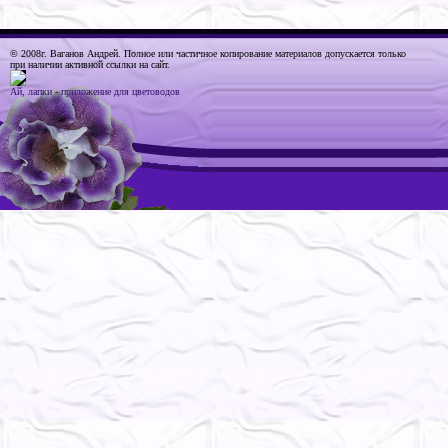
© 2008г. Ваганов Андрей
. Полное или частичное копирование материалов допускается только
при наличии активной ссылки на сайт.
Ай, лапки - приложение для цветоводов