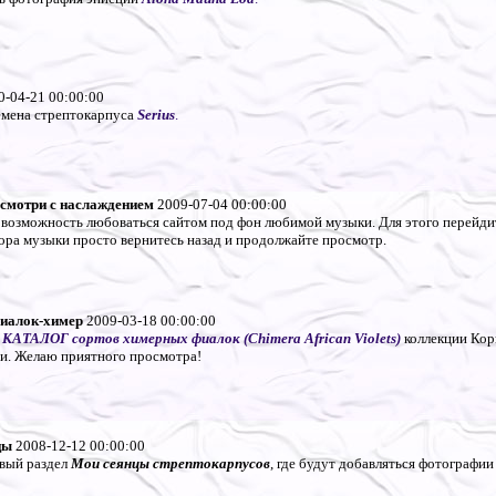
-04-21 00:00:00
емена стрептокарпуса
Serius
.
смотри с наслаждением
2009-07-04 00:00:00
 возможность любоваться сайтом под фон любимой музыки. Для этого перейди
ора музыки просто вернитесь назад и продолжайте просмотр.
фиалок-химер
2009-03-18 00:00:00
я
КАТАЛОГ сортов химерных фиалок (Chimera African Violets)
коллекции Кор
и. Желаю приятного просмотра!
цы
2008-12-12 00:00:00
вый раздел
Мои сеянцы стрептокарпусов
, где будут добавляться фотографии