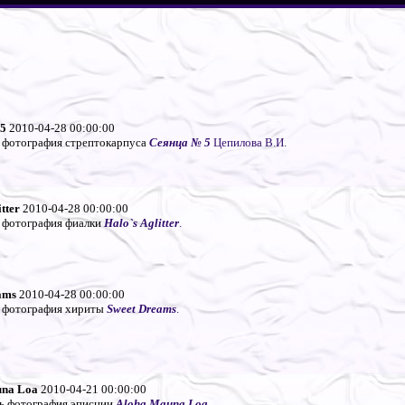
 5
2010-04-28 00:00:00
 фотография стрептокарпуса
Сеянца № 5
Цепилова В.И.
tter
2010-04-28 00:00:00
 фотография фиалки
Halo`s Aglitter
.
ams
2010-04-28 00:00:00
 фотография хириты
Sweet Dreams
.
una Loa
2010-04-21 00:00:00
ь фотография эписции
Aloha Mauna Loa
.