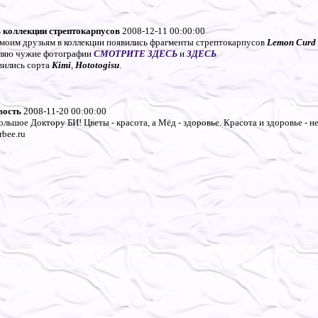
 коллекции стрептокарпусов
2008-12-11 00:00:00
 моим друзьям в коллекции появились фрагменты стрептокарпусов
Lemon Curd и
ляю чужие фотографии
СМОТРИТЕ ЗДЕСЬ
и
ЗДЕСЬ
вились сорта
Kimi
,
Hototogisu
.
вость
2008-11-20 00:00:00
льшое Доктору БИ! Цветы - красота, а Мёд - здоровье. Красота и здоровье - 
bee.ru