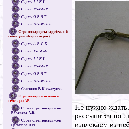
Сорта I-J-K-L
Сорта M-N-O-P
Сорта Q-R-S-T
Сорта U-V-W-Y-Z
Стрептокарпусы зарубежной
селекции (Streptocarpus)
Сорта A-B-C-D
Сорта E-F-G-H
Сорта I-J-K-L
Сорта M-N-O-P
Сорта Q-R-S-T
Сорта U-V-W-Y-Z
Селекция P. Kleszczynski
Стрептокарпусы нашей
селекции АВ
Не нужно ждать,
Сорта стрептокарпусов
Ваганова А.В.
рассыпятся по с
Сорта стрептокарпусов
извлекаем из не
Цепилова В.И.